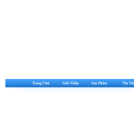
Trang Chủ
Giới Thiệu
Sản Phẩm
Tin Tứ