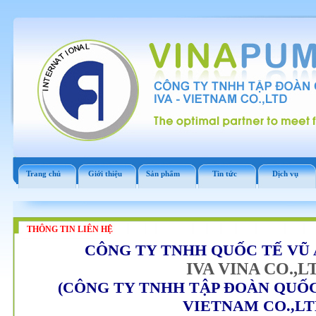
Trang chủ
Giới thiệu
Sản phẩm
Tin tức
Dịch vụ
THÔNG TIN LIÊN HỆ
CÔNG TY TNHH QUỐC TẾ VŨ
IVA VINA CO.,L
(CÔNG TY TNHH TẬP ĐOÀN QUỐC
VIETNAM CO.,LT