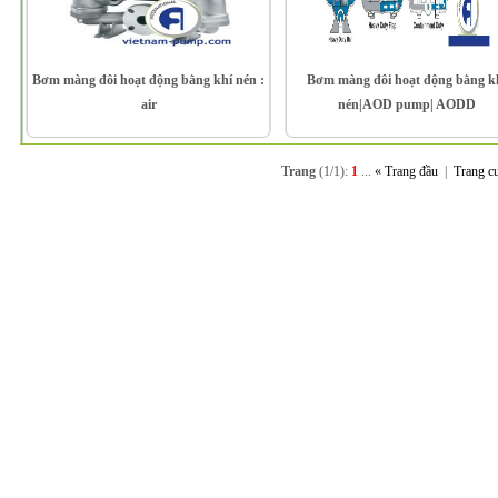
Bơm màng đôi hoạt động bằng khí nén :
Bơm màng đôi hoạt động bằng k
air
nén|AOD pump| AODD
Trang
(1/1):
1
...
« Trang đầu
|
Trang c