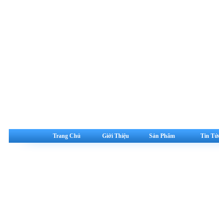
Trang Chủ
Giới Thiệu
Sản Phẩm
Tin Tứ