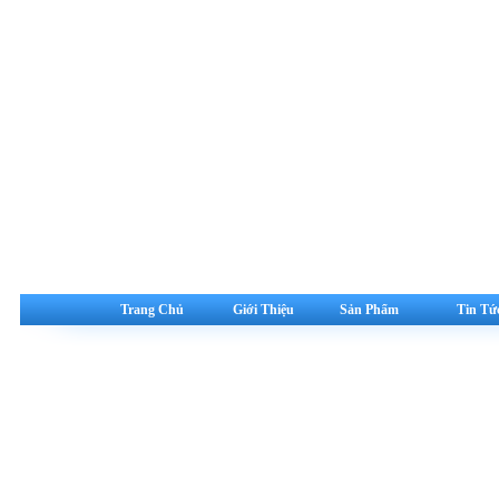
Trang Chủ
Giới Thiệu
Sản Phẩm
Tin Tứ