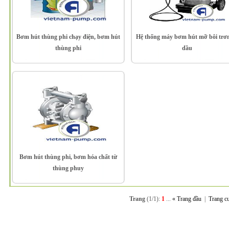
Bơm hút thùng phi chạy điện, bơm hút
Hệ thống máy bơm hút mỡ bôi trơ
thùng phi
dầu
Bơm hút thùng phi, bơm hóa chất từ
thùng phuy
Trang
(1/1):
1
...
« Trang đầu
|
Trang c