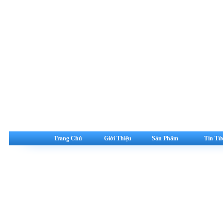
Trang Chủ
Giới Thiệu
Sản Phẩm
Tin Tứ