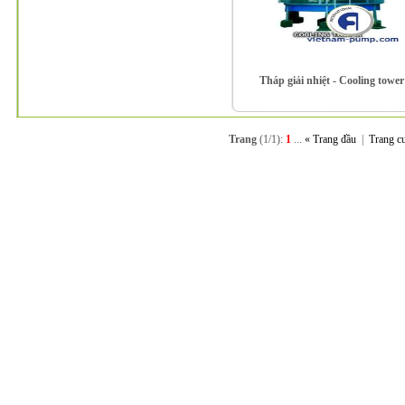
Tháp giải nhiệt - Cooling tower
Trang
(1/1):
1
...
« Trang đầu
|
Trang c