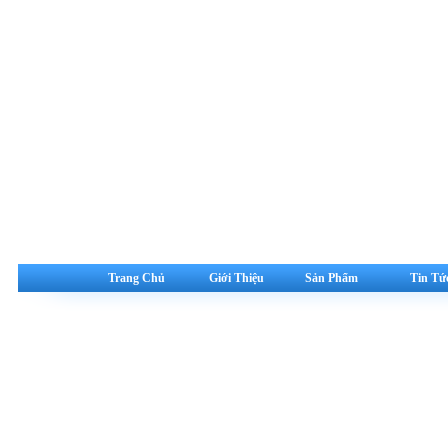
Trang Chủ
Giới Thiệu
Sản Phẩm
Tin Tứ