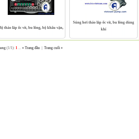
Súng hơi tháo lắp ốc vít, bu lông dùng
Bộ tháo lắp ốc vít, bu lông, bộ khẩu vặn,
khí
rang
(1/1):
1
...
« Trang đầu
|
Trang cuối »