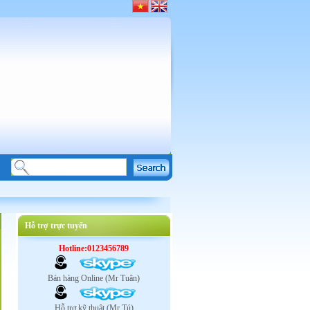
Hỗ trợ trực tuyến
Hotline:0123456789
Bán hàng Online (Mr Tuân)
Hỗ trợ kỹ thuật (Mr Tú)