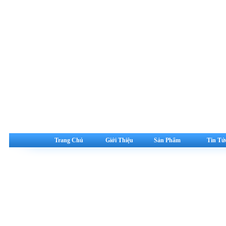
Trang Chủ
Giới Thiệu
Sản Phẩm
Tin Tứ