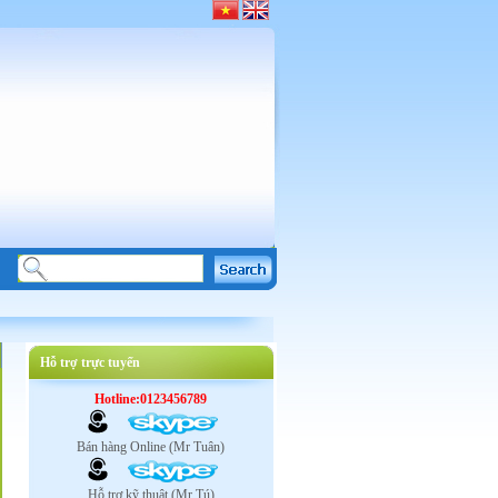
Hỗ trợ trực tuyến
Hotline:0123456789
Bán hàng Online (Mr Tuân)
Hỗ trợ kỹ thuật (Mr Tú)