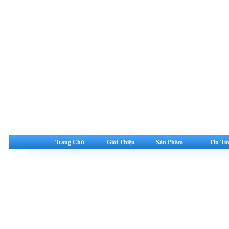
Trang Chủ
Giới Thiệu
Sản Phẩm
Tin Tứ