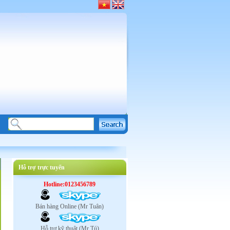
Hỗ trợ trực tuyến
Hotline:0123456789
Bán hàng Online (Mr Tuân)
Hỗ trợ kỹ thuật (Mr Tú)