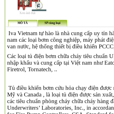
Xem ảnh thật
MÔ TẢ
SP cùng loại
Iva Vietnam tự hào là nhà cung cấp uy tín hà
nam các loại bơm công nghiệp, máy phát điệ
van nước, hệ thống thiết bị điều khiển PCCC,
Các loại tủ điện bơm chữa cháy tiêu chuẩn
nhập khẩu và cung cấp tại Việt nam như Eato
Firetrol, Tornatech, ..
Tủ điều khiển bơm cứu hỏa chạy điện được 
Mỹ và Canada , là loại tủ điện được sản xuất,
các tiêu chuẩn phòng cháy chữa cháy hàng đầ
Underwriters’ Laboratories, Inc., in accord