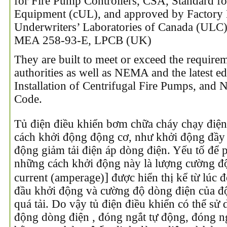
for Fire Pump Controllers, CSA, Standard for
Equipment (cUL), and approved by Factory 
Underwriters’ Laboratories of Canada (UL
MEA 258-93-E, LPCB (UK)
They are built to meet or exceed the require
authorities as well as NEMA and the latest e
Installation of Centrifugal Fire Pumps, and 
Code.
Tủ điện điều khiển bơm chữa cháy chạy điện
cách khởi động động cơ, như khởi động đầy 
động giảm tải điện áp dòng điện. Yếu tố để 
những cách khởi động này là lượng cường độ
]
current (amperage)
được hiển thị kể từ lúc
đầu khởi động và cường độ dòng điện của độ
quá tải. Do vậy tủ điện điều khiển có thể sử
động dòng điện , đóng ngắt tự động, đóng n