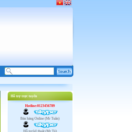
Hỗ trợ trực tuyến
Hotline:0123456789
Bán hàng Online (Mr Tuân)
Hỗ trợ kỹ thuật (Mr Tú)