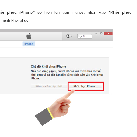
ôi phục iPhone”
sẽ hiện lên trên iTunes, nhấn vào
“Khôi phục
 hành khôi phục.