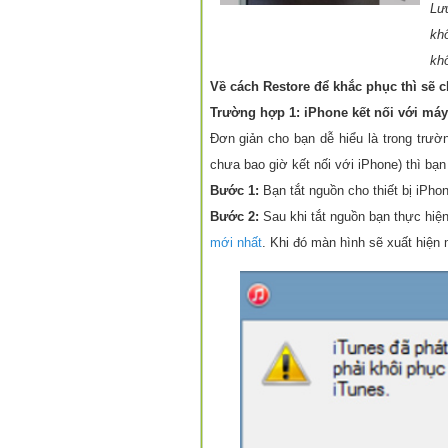
Lư
kh
kh
Về cách Restore để khắc phục thì sẽ c
Trường hợp 1: iPhone kết nối với máy
Đơn giản cho bạn dễ hiểu là trong trư
chưa bao giờ kết nối với iPhone) thì b
Bước 1:
Bạn tắt nguồn cho thiết bị iPho
Bước 2:
Sau khi tắt nguồn bạn thực hiện
mới nhất
. Khi đó màn hình sẽ xuất hiện 