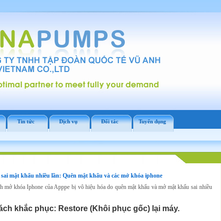
Tin tức
Dịch vụ
Đối tác
Tuyển dụng
 sai mật khẩu nhiều lần: Quên mật khẩu và các mở khóa iphone
h mở khóa Iphone của Apppe bị vô hiệu hóa do quên mật khẩu và mở mật khẩu sai nhiều
ách khắc phục: Restore (Khôi phục gốc) lại máy.