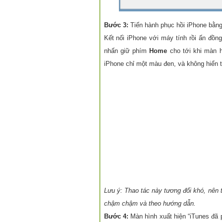
Bước 3:
Tiến hành phục hồi iPhone bằng
Kết nối iPhone với máy tính rồi ấn đồn
nhấn giữ phím
Home
cho tới khi màn 
iPhone chỉ một màu đen, và không hiển th
Lưu ý: Thao tác này tương đối khó, nên t
chậm chậm và theo hướng dẫn.
Bước 4:
Màn hình xuất hiện “iTunes đã 