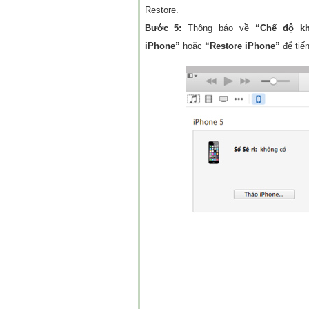
Restore.
Bước 5:
Thông báo về
“Chế độ kh
iPhone”
hoặc
“Restore iPhone”
để tiến