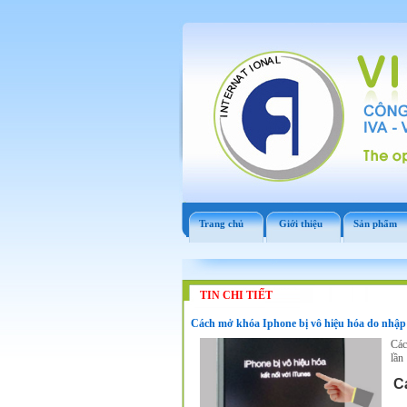
Trang chủ
Giới thiệu
Sản phẩm
TIN CHI TIẾT
Cách mở khóa Iphone bị vô hiệu hóa do nhập
Các
lần
C