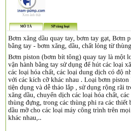
Xem ảnh thật
MÔ TẢ
SP cùng loại
Bơm xăng dầu quay tay, bơm tay gạt, Bơm pi
bằng tay - bơm xăng, dầu, chất lỏng từ thùng
Bơm piston (bơm bít tông) quay tay là một l
vận hành bằng tay sử dụng để hút các loại xă
các loại hóa chất, các loại dung dịch có độ nh
với các kích cỡ khác nhau . Loại bơm piston 
tiện dụng và dễ tháo lắp , sử dụng rộng rãi tr
xăng dầu, chuyển dịch các loại hóa chất, các
thùng đựng, trong các thùng phi ra các thiết 
dầu mỡ cho các loại máy công trình trên mọi
khác nhau,..