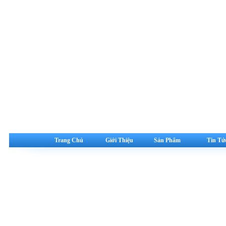
Trang Chủ
Giới Thiệu
Sản Phẩm
Tin Tứ