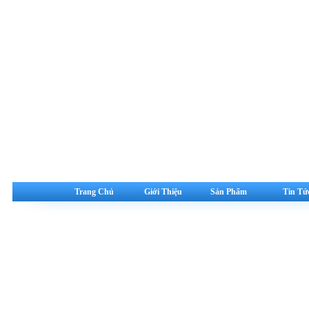
Trang Chủ
Giới Thiệu
Sản Phẩm
Tin Tứ