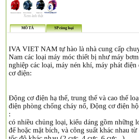
Xem ảnh thật
MÔ TẢ
SP cùng loại
IVA VIET NAM tự hào là nhà cung cấp chuyê
Nam các loại máy móc thiết bị như máy bơm
nghiệp các loại, máy nén khí, máy phát điện
cơ điện:
Động cơ điện hạ thế, trung thế và cao thế lo
điện phòng chống cháy nổ, Động cơ điện hộp
:
có nhiều chủng loại, kiểu dáng gồm những l
đế hoặc mặt bích, và công suất khác nhau t
tốc độ khác nhau (2 cực, 4 cực, 6 cực,..).