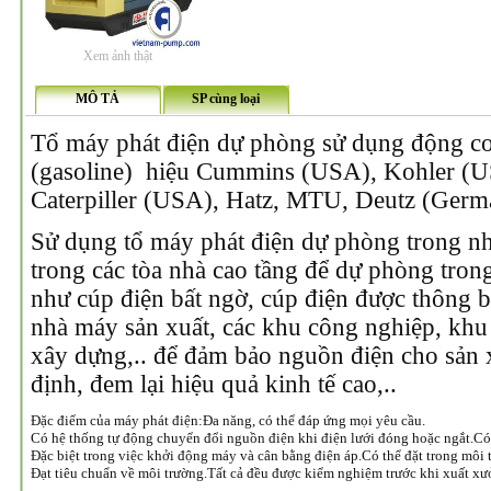
Xem ảnh thật
MÔ TẢ
SP cùng loại
Tổ máy phát điện dự phòng sử dụng động cơ
(gasoline) hiệu Cummins (USA), Kohler (USA
Caterpiller (USA), Hatz, MTU, Deutz (Germ
Sử dụng tổ máy phát điện dự phòng trong nh
trong các tòa nhà cao tầng để dự phòng trong
như cúp điện bất ngờ, cúp điện được thông b
nhà máy sản xuất, các khu công nghiệp, khu 
xây dựng,.. để đảm bảo nguồn điện cho sản x
định, đem lại hiệu quả kinh tế cao,..
Đặc điểm của máy phát điện:
Đa năng, có thể đáp ứng mọi yêu cầu.
Có hệ thống tự động chuyển đổi nguồn điện khi điện lưới đóng hoặc ngắt.
Có
Đặc biệt trong việc khởi động máy và cân bằng điện áp.
Có thể đặt trong môi 
Đạt tiêu chuẩn về môi trường.
Tất cả đều được kiểm nghiệm trước khi xuất xư