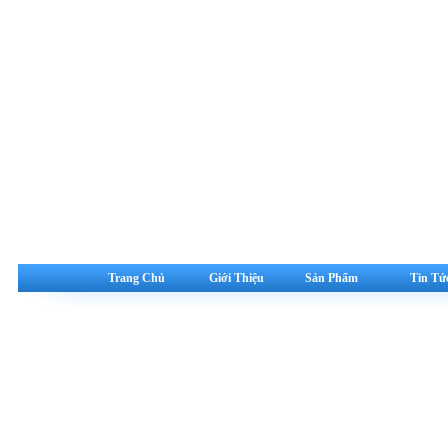
Trang Chủ
Giới Thiệu
Sản Phẩm
Tin Tứ