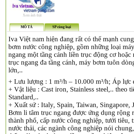
Xem ảnh thật
MÔ TẢ
SP cùng loại
Iva Việt nam hiện đang rất có thế mạnh cun
bơm nước công nghiệp, gồm những loại máy 
ngang một tầng cánh liền trục động cơ hoặc 
trục ngang đa tầng cánh, máy bơm tuôn dòng 
lớn,..
+ Lưu lượng : 1 m³/h – 10.000 m³/h; Áp lực
+ Vật liệu : Cast iron, Stainless steel,.. theo
Standard,..
+ Xuất sứ : Italy, Spain, Taiwan, Singapore,
Bơm li tâm trục ngang được ứng dụng rộng r
thành phố, cấp nước công nghiệp, tưới tiêu, 
nước thải, các ngành công nghiệp nói chung