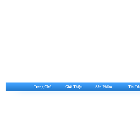
Trang Chủ
Giới Thiệu
Sản Phẩm
Tin Tứ