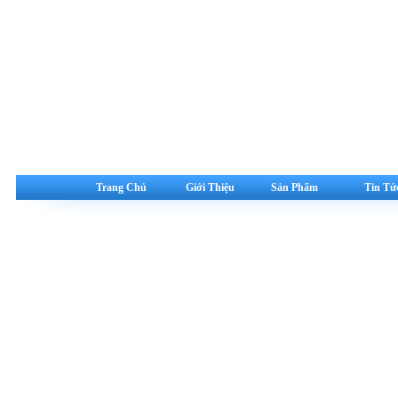
Trang Chủ
Giới Thiệu
Sản Phẩm
Tin Tứ