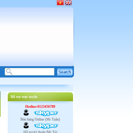
Hỗ trợ trực tuyến
Hotline:0123456789
Bán hàng Online (Mr Tuân)
Hỗ trợ kỹ thuật (Mr Tú)