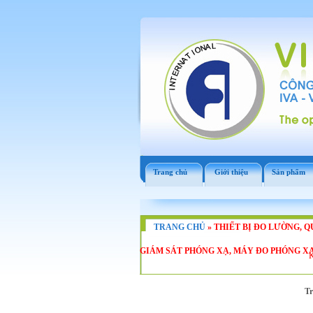
Trang chủ
Giới thiệu
Sản phẩm
TRANG CHỦ
»
THIẾT BỊ ĐO LƯỜNG, Q
GIÁM SÁT PHÓNG XẠ, MÁY ĐO PHÓNG X
K
T