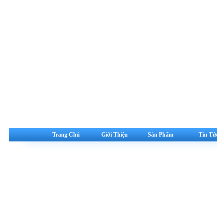
Trang Chủ
Giới Thiệu
Sản Phẩm
Tin Tứ