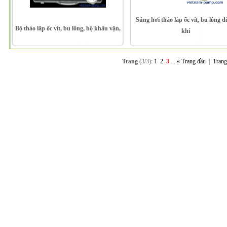
Súng hơi tháo lắp ốc vít, bu lông 
Bộ tháo lắp ốc vít, bu lông, bộ khẩu vặn,
khí
Trang
(3/3):
1
2
3
...
« Trang đầu
|
Trang