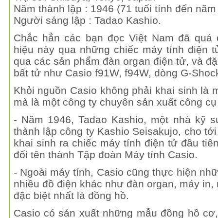
Năm thành lập : 1946 (71 tuổi tính đến năm
Người sáng lập : Tadao Kashio.
Chắc hẳn các bạn đọc Việt Nam đã quá 
hiệu này qua những chiếc máy tính điện t
qua các sản phẩm đàn organ điện tử, và đặ
bất tử như Casio f91W, f94W, dòng G-Shoc
Khỏi nguồn Casio không phải khai sinh là 
mà là một công ty chuyên sản xuất công cụ 
- Năm 1946, Tadao Kashio, một nhà kỹ sư
thành lập công ty Kashio Seisakujo, cho tớ
khai sinh ra chiếc máy tính điện tử đầu tiên
đổi tên thành Tập đoàn Máy tính Casio.
- Ngoài máy tính, Casio cũng thực hiện nhữ
nhiều đồ điện khác như đàn organ, máy in,
đặc biệt nhất là đồng hồ.
Casio có sản xuất những mẫu đồng hồ cơ,