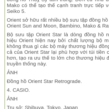
Mako có thể tạo thế cạnh tranh trực tiếp
Seiko 5.
Orient sở hữu rất nhiều bộ sưu tập đồng hồ
Orient Sun and Moon, Bambino, Mako & Ra
Bộ sưu tập Orient Star là dòng đồng hồ n
hiệu Orient hiện nay bởi chất lượng bộ 
không thua gì các bộ máy thương hiệu đồn
cả của Orient Star lại phù hợp với túi tiền
hơn, tạo ra ưu thế to lớn cho thương hiệu 
truyền thống này.
ẢNH
Đồng hồ Orient Star Retrograde.
4. CASIO.
ẢNH
Trụ sở: Shibuya, Tokyo, Japan