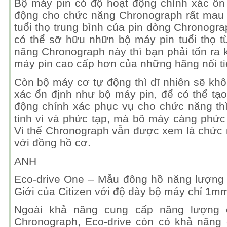
Bộ máy pin có độ hoạt động chính xác ổn 
động cho chức năng Chronograph rất mau 
tuổi thọ trung bình của pin dòng Chronogra
có thể sỡ hữu nhữn bộ máy pin tuổi thọ t
năng Chronograph này thì bạn phải tốn ra 
máy pin cao cấp hơn của những hãng nổi ti
Còn bộ máy cơ tự động thì dĩ nhiên sẽ kh
xác ổn định như bộ máy pin, để có thể tạ
động chính xác phục vụ cho chức năng th
tinh vi và phức tạp, mà bô máy càng phức t
Vi thế Chronograph vẫn được xem là chức 
với đồng hồ cơ.
ANH
Eco-drive One – Mẫu đông hồ năng lượng
Giới của Citizen với độ dày bộ máy chỉ 1m
Ngoài khả năng cung cấp năng lượng 
Chronograph, Eco-drive còn có khả năng