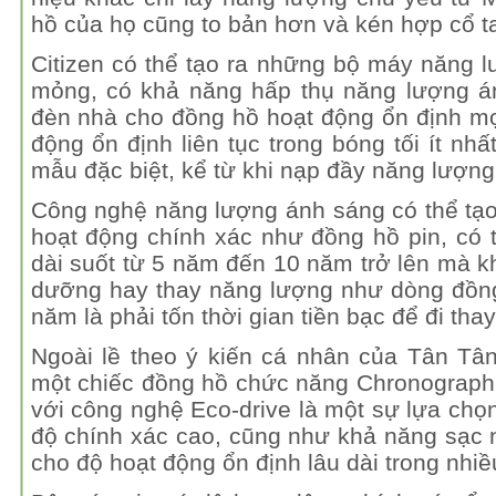
hồ của họ cũng to bản hơn và kén hợp cổ t
Citizen có thể tạo ra những bộ máy năng 
mỏng, có khả năng hấp thụ năng lượng án
đèn nhà cho đồng hồ hoạt động ổn định mọi
động ổn định liên tục trong bóng tối ít nhấ
mẫu đặc biệt, kể từ khi nạp đầy năng lượng
Công nghệ năng lượng ánh sáng có thể tạ
hoạt động chính xác như đồng hồ pin, có 
dài suốt từ 5 năm đến 10 năm trở lên mà 
dưỡng hay thay năng lượng như dòng đồng
năm là phải tốn thời gian tiền bạc để đi thay
Ngoài lề theo ý kiến cá nhân của Tân Tâ
một chiếc đồng hồ chức năng Chronograph,
với công nghệ Eco-drive là một sự lựa chọn
độ chính xác cao, cũng như khả năng sạc
cho độ hoạt động ổn định lâu dài trong nhi