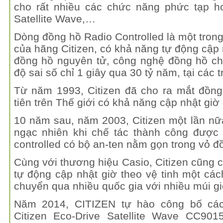
cho rất nhiều các chức năng phức tạp hơ
Satellite Wave,…
Dòng đồng hồ Radio Controlled là một tron
của hãng Citizen, có khả năng tự động cập
đồng hồ nguyên tử, công nghệ đồng hồ chí
độ sai số chỉ 1 giây qua 30 tỷ năm, tại các 
Từ năm 1993, Citizen đã cho ra mắt đồng
tiên trên Thế giới có khả năng cập nhật giờ
10 năm sau, năm 2003, Citizen một lần nữ
ngạc nhiên khi chế tác thành công được 
controlled có bộ an-ten nằm gọn trong vỏ đ
Cùng với thương hiệu Casio, Citizen cũng c
tự động cập nhật giờ theo vệ tinh một cá
chuyển qua nhiều quốc gia với nhiều múi gi
Năm 2014, CITIZEN tự hào công bố cá
Citizen Eco-Drive Satellite Wave CC901