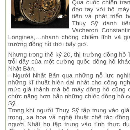
Qua cuộc chiến tran
đeo tay với bộ máy
tiến và phát triển 
Thuỵ Sỹ danh tiến
Vacheron Constanti
Longines,…nhanh chóng chiếm lĩnh và già
trường đồng hồ thời bấy giờ.
Nhưng trong thế kỷ 20, thị trường đồng hồ 
trỗi dậy của một cường quốc đồng hồ khá
Nhật Bản.
- Người Nhật Bản qua những nỗ lực nghiê
những kĩ thuật hiện đại nhất cho công n
mức giá thành mà bộ máy đồng hồ cũng ch
chức năng hơn hẳn những chiếc đồng hồ c
Sỹ.
Trong khi người Thuỵ Sỹ tập trung vào giá 
trọng, xa hoa và nghệ thuật chế tác đồn
người Nhật họ tập trung vào tính thực d