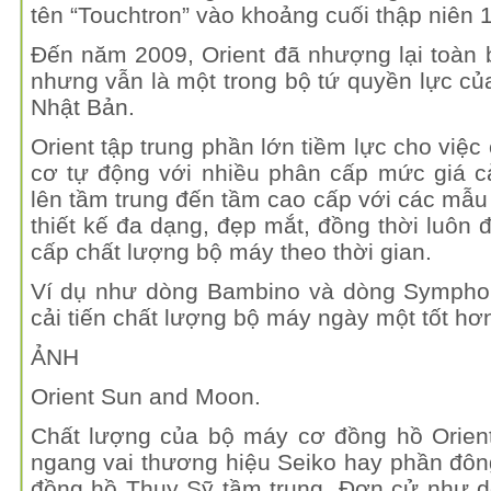
tên “Touchtron” vào khoảng cuối thập niên 
Đến năm 2009, Orient đã nhượng lại toàn 
nhưng vẫn là một trong bộ tứ quyền lực c
Nhật Bản.
Orient tập trung phần lớn tiềm lực cho việc
cơ tự động với nhiều phân cấp mức giá c
lên tầm trung đến tầm cao cấp với các mẫu
thiết kế đa dạng, đẹp mắt, đồng thời luôn
cấp chất lượng bộ máy theo thời gian.
Ví dụ như dòng Bambino và dòng Sympho
cải tiến chất lượng bộ máy ngày một tốt hơ
ẢNH
Orient Sun and Moon.
Chất lượng của bộ máy cơ đồng hồ Orient
ngang vai thương hiệu Seiko hay phần đôn
đồng hồ Thuỵ Sỹ tầm trung. Đơn cử như d