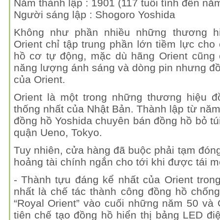
Năm thành lập : 1901 (117 tuổi tính đến nă
Người sáng lập : Shogoro Yoshida
Không như phần nhiều những thương h
Orient chỉ tập trung phần lớn tiềm lực ch
hồ cơ tự động, mặc dù hãng Orient cũng 
năng lượng ánh sáng và dòng pin nhưng đồ
của Orient.
Orient là một trong những thương hiệu đ
thống nhất của Nhật Bản. Thành lập từ nă
đồng hồ Yoshida chuyên bán đồng hồ bỏ tú
quận Ueno, Tokyo.
Tuy nhiên, cửa hàng đã buộc phải tạm đón
hoảng tài chính ngắn cho tới khi được tái
- Thành tựu đáng kể nhất của Orient tro
nhất là chế tác thành công đồng hồ chốn
“Royal Orient” vào cuối những năm 50 và 
tiên chế tạo đồng hồ hiển thị bảng LED đ