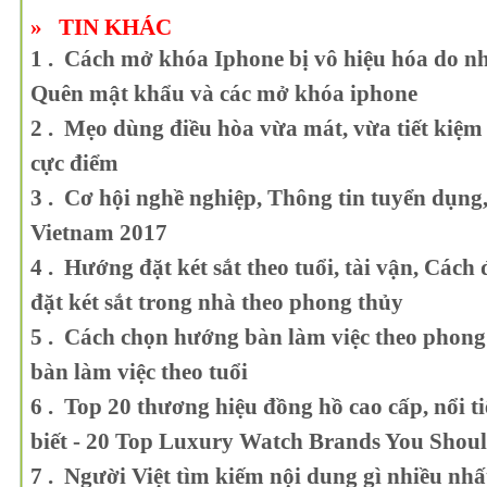
»
TIN KHÁC
1 . Cách mở khóa Iphone bị vô hiệu hóa do nh
Quên mật khẩu và các mở khóa iphone
2 . Mẹo dùng điều hòa vừa mát, vừa tiết kiệm
cực điểm
3 . Cơ hội nghề nghiệp, Thông tin tuyển dụn
Vietnam 2017
4 . Hướng đặt két sắt theo tuổi, tài vận, Cách đ
đặt két sắt trong nhà theo phong thủy
5 . Cách chọn hướng bàn làm việc theo phong
bàn làm việc theo tuổi
6 . Top 20 thương hiệu đồng hồ cao cấp, nổi ti
biết - 20 Top Luxury Watch Brands You Sho
7 . Người Việt tìm kiếm nội dung gì nhiều nh