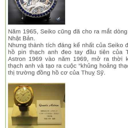
Năm 1965, Seiko cũng đã cho ra mắt dòng 
Nhật Bản.
Nhưng thành tích đáng kể nhất của Seiko đ
hồ pin thạch anh đeo tay đầu tiên của 
Astron 1969 vào năm 1969, mở ra thời k
thạch anh và tạo ra cuộc “khủng hoảng thạc
thị trường đồng hồ cơ của Thuỵ Sỹ.