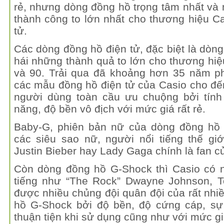
rẻ, nhưng dòng đồng hồ trọng tâm nhất và 
thành công to lớn nhất cho thương hiệu C
tử.
Các dòng đồng hồ điện tử, đặc biệt là dòn
hái những thành quả to lớn cho thương hi
và 90. Trải qua đã khoảng hơn 35 năm phá
các mẫu đồng hồ điện tử của Casio cho đ
người dùng toàn cầu ưu chuộng bởi tính 
năng, độ bền vô địch với mức giá rất rẻ.
Baby-G, phiên bản nữ của dòng đồng hồ 
các siêu sao nữ, người nổi tiếng thế gi
Justin Bieber hay Lady Gaga chính là fan 
Còn dòng đồng hồ G-Shock thì Casio có n
tiếng như “The Rock” Dwayne Johnson, T
được nhiều chủng đội quân đội của rất nhi
hồ G-Shock bởi độ bền, độ cứng cáp, sự 
thuận tiện khi sử dụng cũng như với mức gi