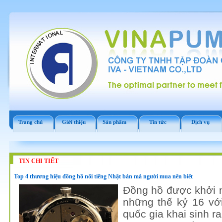
Trang chủ
Giới thiệu
Sản phẩm
Tin tức
Dịch vụ
TIN CHI TIẾT
Top 4 thương hiệu đồng hồ nổi tiếng Nhật bản mà người mua nên biết
Đồng hồ được khởi 
những thế kỷ 16 v
quốc gia khai sinh r