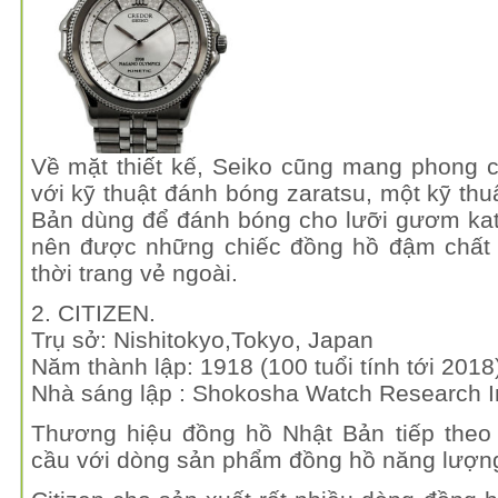
Về mặt thiết kế, Seiko cũng mang phong c
với kỹ thuật đánh bóng zaratsu, một kỹ th
Bản dùng để đánh bóng cho lưỡi gươm kat
nên được những chiếc đồng hồ đậm chất
thời trang vẻ ngoài.
2. CITIZEN.
Trụ sở: Nishitokyo,Tokyo, Japan
Năm thành lập: 1918 (100 tuổi tính tới 2018
Nhà sáng lập : Shokosha Watch Research In
Thương hiệu đồng hồ Nhật Bản tiếp theo l
cầu với dòng sản phẩm đồng hồ năng lượng