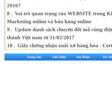
2016?
8 . Vai trò quan trọng của WEBSITE trong 
Marketing online và bán hàng online
9 . Update danh sách chuyển đổi mã vùng điện
thành Việt nam từ 11/02/2017
10 . Giấy chứng nhận xuất xứ hàng hóa - Certi
Trang Chủ
Giới Thiệu
Sản Phẩm
Tin Tứ