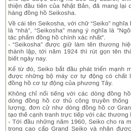
thiện đầu tiên của Nhật Bản, đã mang lại 
hàng đồng hồ Seikosha.
Về cái tên Seikosha, với chữ “Seiko” nghĩa l
là “nhà”, “Seikosha” mang ý nghĩa là ”Ng
tác phẩm đồng hồ chính xác nhất”.
- “Seikosha” được giữ làm tên thương hiệ
thành lập, tới năm 1924 thì rút gọn tên t
biết ngày nay.
Kể từ đó, Seiko bắt đầu phát triển mạnh 
được những bộ máy cơ tự động có chất 
đồng hồ cơ tự động của phương Tây.
Không chỉ nổi tiếng với các dòng đồng hồ
dòng đồng hồ cơ thủ công truyền thống 
lượng, đơn cử như dòng đồng hồ cơ Grand
tạo thế cạnh tranh trực tiếp với các thương 
- Tới đầu những năm 1960, Seiko cho ra 
trọng cao cấp Grand Seiko và nhận được 