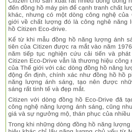
Citizen cho sản xuất rất nhiều dòng đồng
đến đồng hồ máy pin để cạnh tranh chất lư
khác, nhưng có một dòng công nghệ của C
giới về chất lượng đó là công nghê năng
hồ Citizen Eco-drive.
Kể từ khi mẫu đồng hồ năng lượng ánh sá
tiên của Citizen được ra mắt vào năm 197
năm tiếp tục nghiện cứu cải tiến và phát
Citizen Eco-Drive vẫn là thương hiệu công
của Thế giới với các dòng đồng hồ năng l
động ổn định, chính xác như đồng hồ hồ p
năng lượng ánh sáng, tạo nên được nhữ
sáng rất tinh tế và đẹp mắt.
Citizen với dòng đồng hồ Eco-Drive đã tạ
công nghệ năng lượng ánh sáng, cũng như
giá và sự ngưởng mộ, thán phục của nhiều
Trong khi những dòng đồng hồ năng lượng
hiệu khác chỉ lấy năng lượng chủ yếu từ M