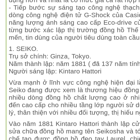
- Tiếp bước sự sáng tạo công nghệ thạch
dòng công nghệ điện tử G-Shock của Casi
năng lượng ánh sáng cao cấp Eco-drive củ
từng bước xác lập thị trường đồng hồ Thế
mến, tin dùng của người tiêu dùng toàn cầu
1. SEIKO.
Trụ sở chính: Ginza, Tokyo.
Năm thành lập: năm 1881 ( đã 137 năm tín
Người sáng lập: Kintaro Hattori
Vừa mạnh ở lĩnh vực công nghệ hiện đại l
Seiko đang được xem là thương hiệu đồng 
nhiều dòng đồng hồ chất lượng cao ở nhi
đến cao cấp cho nhiều tầng lớp người sử 
lý, thân thiện với nhiều đối tượng, thị hiếu 
Vào năm 1881 Kintaro Hattori thành lập c
sửa chữa đồng hồ mang tên Seikosha và t
chế tạo được đồng hồ đeo tay Laurel, ch