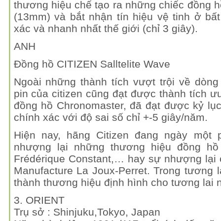
thương hiệu chế tạo ra những chiếc đồng 
(13mm) và bắt nhận tín hiệu vệ tinh ở bấ
xác và nhanh nhất thế giới (chỉ 3 giây).
ANH
Đồng hồ CITIZEN Salltelite Wave
Ngoài những thành tích vượt trội về dòng
pin của citizen cũng đạt được thành tích ư
đồng hồ Chronomaster, đã đạt được kỷ lục
chính xác với độ sai số chỉ +-5 giây/năm.
Hiện nay, hãng Citizen đang ngày một ph
nhượng lại những thương hiệu đồng hồ 
Frédérique Constant,… hay sự nhượng lại 
Manufacture La Joux-Perret. Trong tương la
thành thương hiệu định hình cho tương lai
3. ORIENT
Trụ sở : Shinjuku,Tokyo, Japan