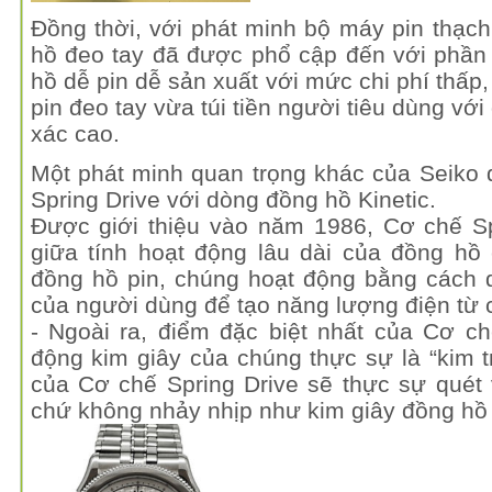
Đồng thời, với phát minh bộ máy pin thạc
hồ đeo tay đã được phổ cập đến với phần
hồ dễ pin dễ sản xuất với mức chi phí thấp
pin đeo tay vừa túi tiền người tiêu dùng với
xác cao.
Một phát minh quan trọng khác của Seiko 
Spring Drive với dòng đồng hồ Kinetic.
Được giới thiệu vào năm 1986, Cơ chế Sp
giữa tính hoạt động lâu dài của đồng hồ
đồng hồ pin, chúng hoạt động bằng cách 
của người dùng để tạo năng lượng điện từ 
- Ngoài ra, điểm đặc biệt nhất của Cơ ch
động kim giây của chúng thực sự là “kim tr
của Cơ chế Spring Drive sẽ thực sự quét
chứ không nhảy nhịp như kim giây đồng hồ 