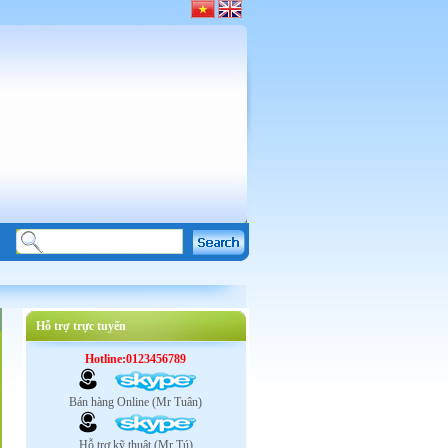
Hỗ trợ trực tuyến
Hotline:0123456789
Bán hàng Online (Mr Tuân)
Hỗ trợ kỹ thuật (Mr Tú)