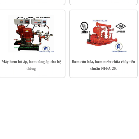
Máy bơm bù áp, bơm tăng áp cho hệ
Bơm cứu hỏa, bơm nước chữa cháy tiêu
thống
chuẩn NFPA-20,